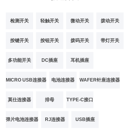
检测开关
轻触开关
微动开关
拨动开关
按键开关
按钮开关
拨码开关
带灯开关
多功能开关
DC插座
耳机插座
MICRO USB连接器
电池连接器
WAFER针座连接器
莫仕连接器
排母
TYPE-C接口
弹片电池连接器
RJ连接器
USB插座