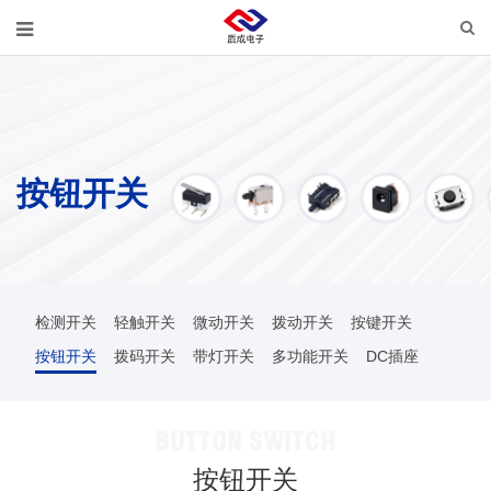
按钮开关
检测开关
轻触开关
微动开关
拨动开关
按键开关
按钮开关
拨码开关
带灯开关
多功能开关
DC插座
BUTTON SWITCH
按钮开关