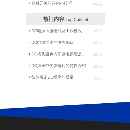
轻触开关的选购小技巧
09-22
热门内容
Top Content
DC电源插座组成及工作模式
10-09
DC电源插座的发展现状
10-09
DC插头避免内部漏电原理是什么？
10-09
DC插座中优质铜片的特性介绍
10-09
如何辨识DC插座的质量
10-09