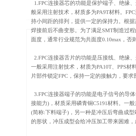
1.FPC连接器芯的功能是保护端子、绝缘
列
般采用注射技术，材质多为PA9T材料。F
表
持小间距的排列，提供一定的保持力。根据
焊接前后不曲变形。为了满足SMT制造过
面度，通常行业规范为共面度0.10max，
2.FPC连接器舌片的功能是压接线、绝缘
一般采用注射技术，材质为PA10T、PPS
片部件锁定FPC，保持一定的接触力，要求
3.FPC连接器端子的功能是电子信号的导
接能力)，材质采用磷青铜C5191材料。
(简称:下料端子)，另一种是冲压后弯曲成
的形状，冲压成型会给冲压加工带来困难，