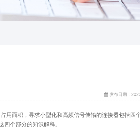
发布日期：2023-
的占用面积，寻求小型化和高频信号传输的连接器包括四
这四个部分的知识解释。