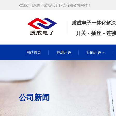
欢迎访问东莞市质成电子科技有限公司网站！
质成电子一体化解决
开关 - 插座 - 连
网站首页
检测开关
轻触开关
公司新闻