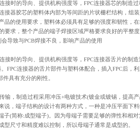
、连接时的导向、提供机构强度等，FPC连接器芯的制造过
PC连接器胶芯的塑料体内部为等间距的片状栅栏结构，组
产品的使用要求，塑料体必须具有足够的强度和韧性，在S
程的要求，整个产品的端子焊接区域严格要求良好的平整度
否则会导致与PCB焊接不良，影响产品的使用
、连接时的导向、提供机构强度等，FPC连接器舌片的制造
材料。FPC连接器的舌片部件与塑料体配合，插入FPC后，
部件具有充分的刚性。
体传输，制造过程采用冲压+电镀技术(镀金或镀锡，提高
一般来说，端子结构的设计有两种方式，一种是冲压平面下
型端子(简称:成型端子)。因为母端子需要足够的弹性和相对
成型尺寸和精度难以控制，所以母端子通常是成型的。