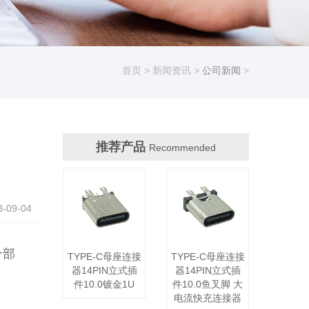
首页
>
新闻资讯
>
公司新闻
>
推荐产品
Recommended
09-04
个部
TYPE-C母座连接
TYPE-C母座连接
器14PIN立式插
器14PIN立式插
件10.0镀金1U
件10.0鱼叉脚 大
电流快充连接器