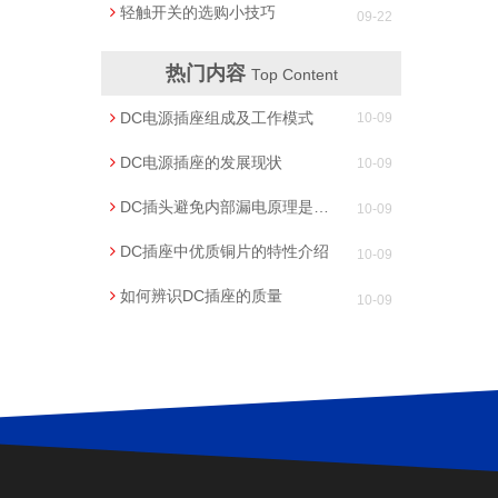
轻触开关的选购小技巧
09-22
热门内容
Top Content
DC电源插座组成及工作模式
10-09
DC电源插座的发展现状
10-09
DC插头避免内部漏电原理是什么？
10-09
DC插座中优质铜片的特性介绍
10-09
如何辨识DC插座的质量
10-09