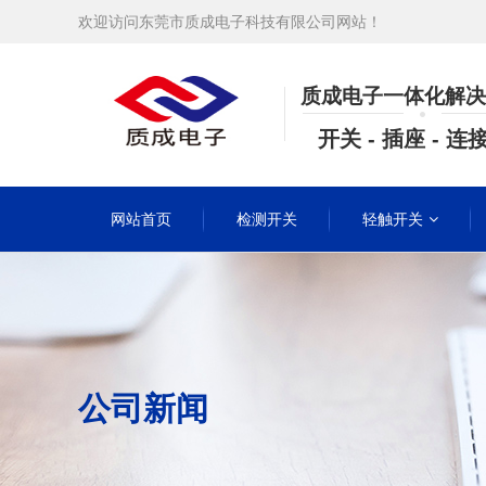
欢迎访问东莞市质成电子科技有限公司网站！
质成电子一体化解决
开关 - 插座 - 连
网站首页
检测开关
轻触开关
公司新闻