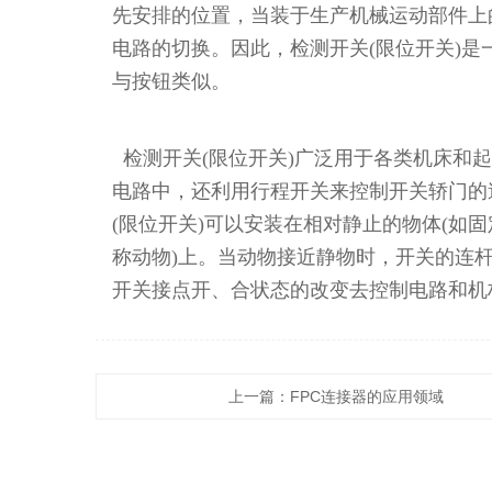
先安排的位置，当装于生产机械运动部件上
电路的切换。因此，检测开关(限位开关)
与按钮类似。
检测开关(限位开关)广泛用于各类机床和
电路中，还利用行程开关来控制开关轿门的
返
(限位开关)可以安装在相对静止的物体(如
回
称动物)上。当动物接近静物时，开关的连
列
开关接点开、合状态的改变去控制电路和机
表
上一篇：
FPC连接器的应用领域