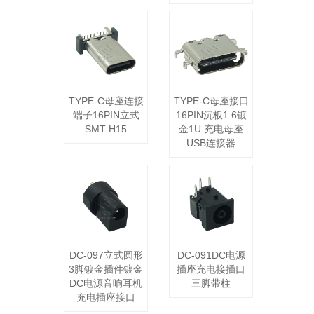
TYPE-C母座连接
TYPE-C母座接口
端子16PIN立式
16PIN沉板1.6镀
SMT H15
金1U 充电母座
USB连接器
DC-097立式圆形
DC-091DC电源
3脚镀金插件镀金
插座充电接插口
DC电源音响耳机
三脚带柱
充电插座接口