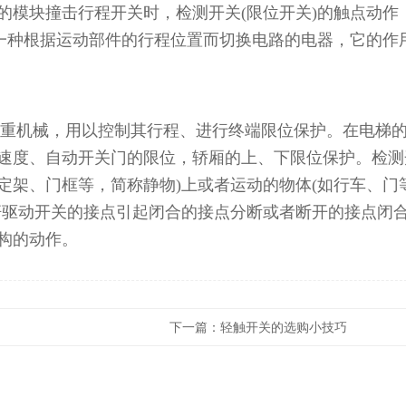
的模块撞击行程开关时，检测开关(限位开关)的触点动作
是一种根据运动部件的行程位置而切换电路的电器，它的作
起重机械，用以控制其行程、进行终端限位保护。在电梯
速度、自动开关门的限位，轿厢的上、下限位保护。检测
固定架、门框等，简称静物)上或者运动的物体(如行车、门
杆驱动开关的接点引起闭合的接点分断或者断开的接点闭
构的动作。
下一篇：
轻触开关的选购小技巧