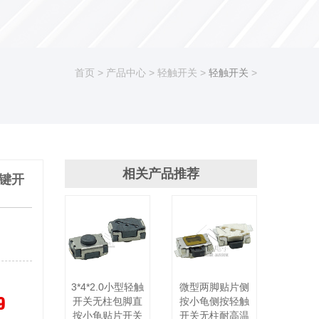
首页
>
产品中心
>
轻触开关
>
轻触开关
>
相关产品推荐
键开
3*4*2.0小型轻触
微型两脚贴片侧
9
开关无柱包脚直
按小龟侧按轻触
按小龟贴片开关
开关无柱耐高温