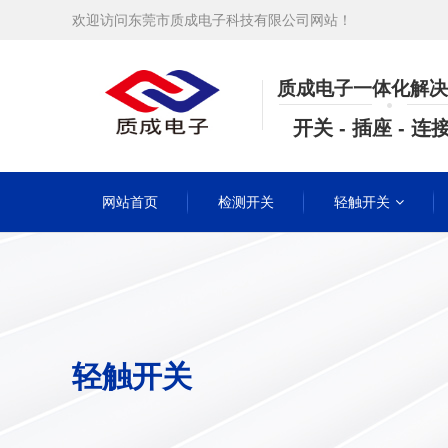
欢迎访问东莞市质成电子科技有限公司网站！
质成电子一体化解决
开关 - 插座 - 连
网站首页
检测开关
轻触开关
轻触开关