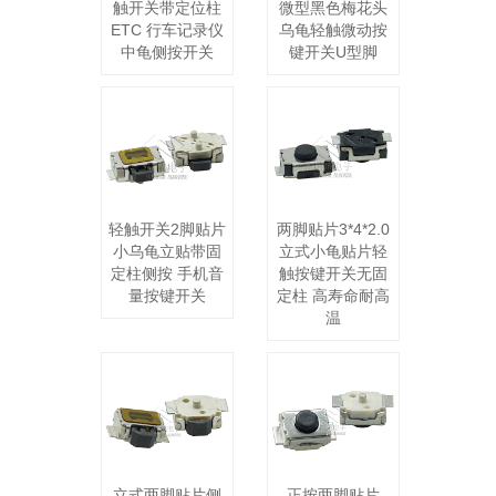
触开关带定位柱
微型黑色梅花头
ETC 行车记录仪
乌龟轻触微动按
中龟侧按开关
键开关U型脚
轻触开关2脚贴片
两脚贴片3*4*2.0
小乌龟立贴带固
立式小龟贴片轻
定柱侧按 手机音
触按键开关无固
量按键开关
定柱 高寿命耐高
温
立式两脚贴片侧
正按两脚贴片