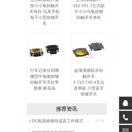
按小小龟轻触开
3X2.5X1.7立式贴
关有柱 玩具手机
片小小乌龟按键
电子小型按键开
轻触开关单柱
关
行车记录仪四脚
超薄薄膜防水轻
微型中龟侧按键
触开关
轻触开关无柱带
3.7X3.7X0.4无点
黄膜 耐高温
直脚超 小型蓝牙
按键开关
推荐资讯
DC电源插座组成及工作模式
10-09