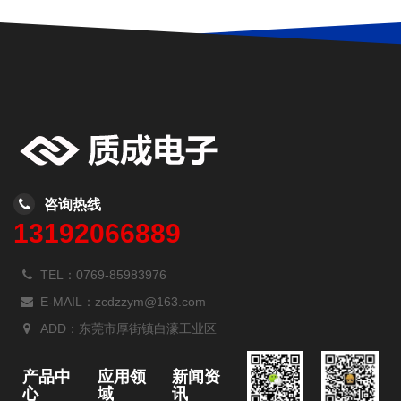
咨询热线
13192066889
TEL：0769-85983976
E-MAIL：zcdzzym@163.com
ADD：东莞市厚街镇白濠工业区
产品中
应用领
新闻资
心
域
讯