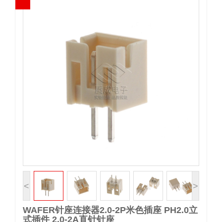
<
>
WAFER针座连接器2.0-2P米色插座 PH2.0立
式插件 2.0-2A直针针座