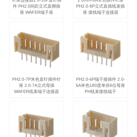
针座连接器2.0-10P直针插
2.0mm-8A米色插件针座
件 PH2.0间距立式直脚插
PH2.0-8P立式直插线束插
座 WAFER端子座
座 接线端子连接器
PH2.0-7P米色直针插件针
PH2.0-6P端子接插件 2.0-
座 2.0-7A立式母插
6A米色180度单排6位母座
WAFER线束端子连接器
PH线束接线端子