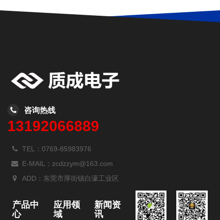
咨询热线
13192066889
TEL：0769-85983976
E-MAIL：zcdzzym@163.com
ADD：东莞市厚街镇白濠工业区
产品中
应用领
新闻资
心
域
讯