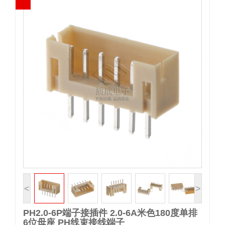
<
>
PH2.0-6P端子接插件 2.0-6A米色180度单排
6位母座 PH线束接线端子