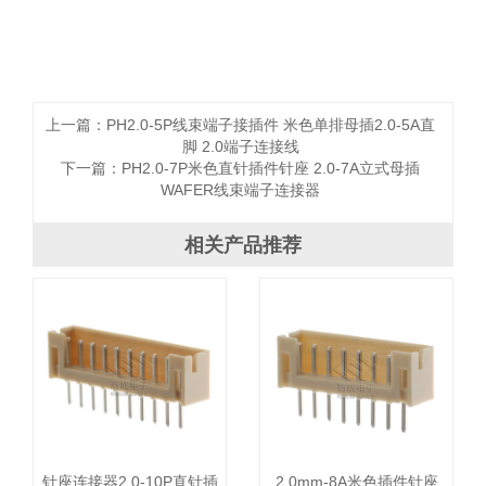
上一篇：
PH2.0-5P线束端子接插件 米色单排母插2.0-5A直
脚 2.0端子连接线
下一篇：
PH2.0-7P米色直针插件针座 2.0-7A立式母插
WAFER线束端子连接器
相关产品推荐
针座连接器2.0-10P直针插
2.0mm-8A米色插件针座