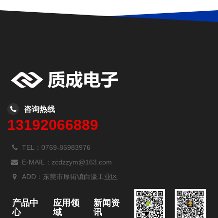
咨询热线
13192066889
TEL：0769-85983976
E-MAIL：zcdzzym@163.com
ADD：东莞市厚街镇白濠工业区
产品中
应用领
新闻资
心
域
讯