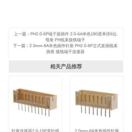
上一篇：
PH2.0-6P端子接插件 2.0-6A米色180度单排6位
母座 PH线束接线端子
下一篇：
2.0mm-8A米色插件针座 PH2.0-8P立式直插线束
插座 接线端子连接器
相关产品推荐
针座连接器2.0-10P直针插
2.0mm-8A米色插件针座