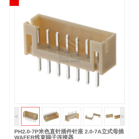
<
>
PH2.0-7P米色直针插件针座 2.0-7A立式母插
WAFER线束端子连接器