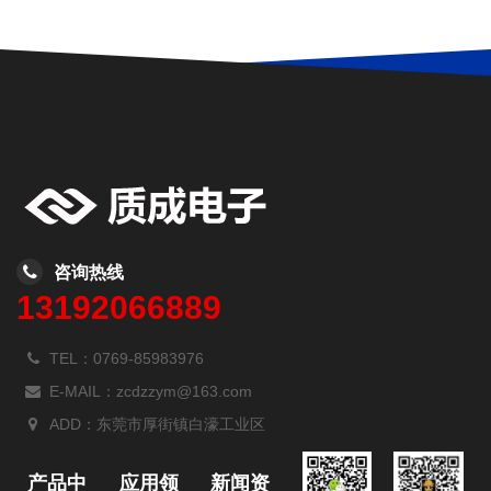
咨询热线
13192066889
TEL：0769-85983976
E-MAIL：zcdzzym@163.com
ADD：东莞市厚街镇白濠工业区
产品中
应用领
新闻资