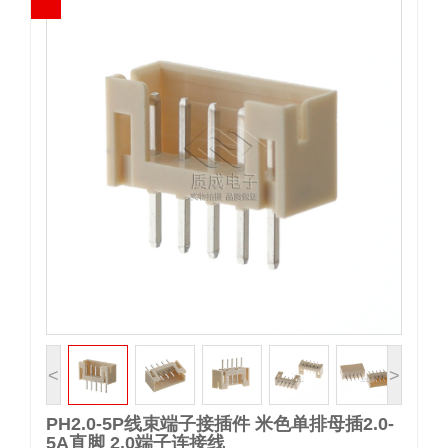
<
>
PH2.0-5P线束端子接插件 米色单排母插2.0-
5A直脚 2.0端子连接线